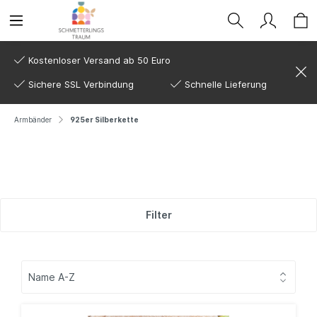
Kostenloser Versand ab 50 Euro
Sichere SSL Verbindung
Schnelle Lieferung
Armbänder
925er Silberkette
Filter